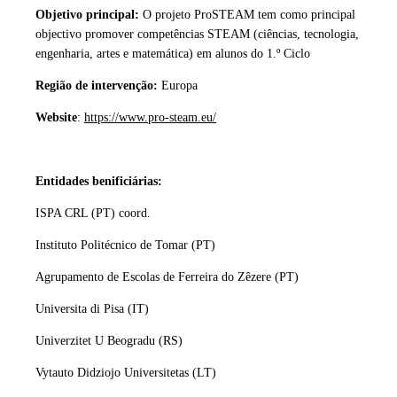
Objetivo principal:
O projeto ProSTEAM tem como principal
objectivo promover competências STEAM (ciências, tecnologia,
engenharia, artes e matemática) em alunos do 1.º Ciclo
Região de intervenção:
Europa
Website
:
https://www.pro-steam.eu/
Entidades benificiárias:
ISPA CRL (PT) coord.
Instituto Politécnico de Tomar (PT)
Agrupamento de Escolas de Ferreira do Zêzere (PT)
Universita di Pisa (IT)
Univerzitet U Beogradu (RS)
Vytauto Didziojo Universitetas (LT)