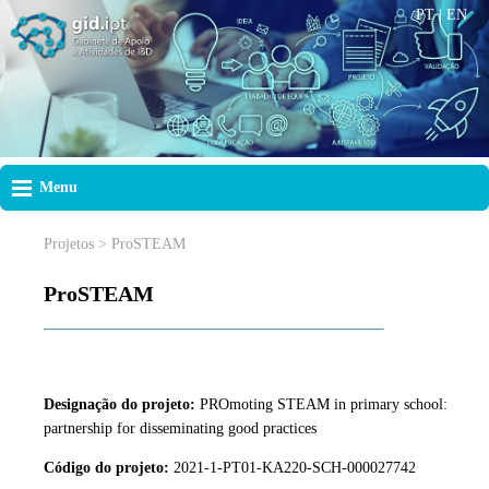
PT
|
EN
Menu
Projetos > ProSTEAM
ProSTEAM
Designação do projeto:
PROmoting STEAM in primary school:
partnership for disseminating good practices
Código do projeto:
2021-1-PT01-KA220-SCH-000027742